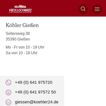
Köhler Gießen
Seltersweg 38
35390 Gießen
Mo - Fr von 10 - 19 Uhr
Sa von 10 - 18 Uhr
+49 (0) 641 975720
+49 (0) 641 97572 50
giessen@koehler24.de