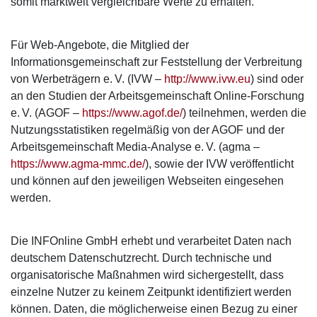
somit marktweit vergleichbare Werte zu erhalten.
Für Web-Angebote, die Mitglied der
Informationsgemeinschaft zur Feststellung der Verbreitung
von Werbeträgern e. V. (IVW –
http://www.ivw.eu
) sind oder
an den Studien der Arbeitsgemeinschaft Online-Forschung
e. V. (AGOF –
https://www.agof.de/
) teilnehmen, werden die
Nutzungsstatistiken regelmäßig von der AGOF und der
Arbeitsgemeinschaft Media-Analyse e. V. (agma –
https://www.agma-mmc.de/
), sowie der IVW veröffentlicht
und können auf den jeweiligen Webseiten eingesehen
werden.
Die INFOnline GmbH erhebt und verarbeitet Daten nach
deutschem Datenschutzrecht. Durch technische und
organisatorische Maßnahmen wird sichergestellt, dass
einzelne Nutzer zu keinem Zeitpunkt identifiziert werden
können. Daten, die möglicherweise einen Bezug zu einer