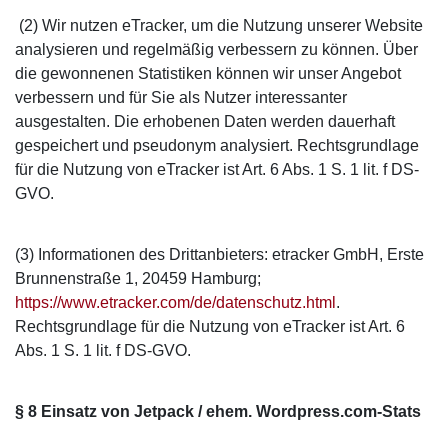
(2) Wir nutzen eTracker, um die Nutzung unserer Website
analysieren und regelmäßig verbessern zu können. Über
die gewonnenen Statistiken können wir unser Angebot
verbessern und für Sie als Nutzer interessanter
ausgestalten. Die erhobenen Daten werden dauerhaft
gespeichert und pseudonym analysiert. Rechtsgrundlage
für die Nutzung von eTracker ist Art. 6 Abs. 1 S. 1 lit. f DS-
GVO.
(3) Informationen des Drittanbieters: etracker GmbH, Erste
Brunnenstraße 1, 20459 Hamburg;
https://www.etracker.com/de/datenschutz.html
.
Rechtsgrundlage für die Nutzung von eTracker ist Art. 6
Abs. 1 S. 1 lit. f DS-GVO.
§ 8 Einsatz von Jetpack / ehem. Wordpress.com-Stats