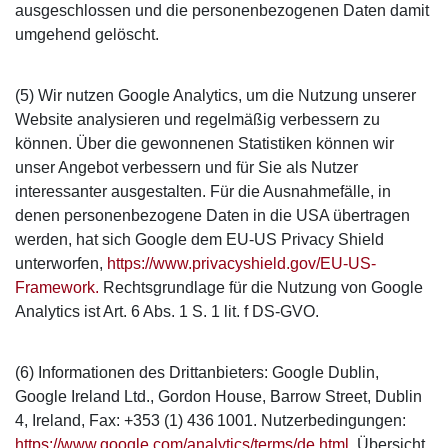
ausgeschlossen und die personenbezogenen Daten damit
umgehend gelöscht.
(5) Wir nutzen Google Analytics, um die Nutzung unserer
Website analysieren und regelmäßig verbessern zu
können. Über die gewonnenen Statistiken können wir
unser Angebot verbessern und für Sie als Nutzer
interessanter ausgestalten. Für die Ausnahmefälle, in
denen personenbezogene Daten in die USA übertragen
werden, hat sich Google dem EU-US Privacy Shield
unterworfen,
https://www.privacyshield.gov/EU-US-
Framework.
Rechtsgrundlage für die Nutzung von Google
Analytics ist Art. 6 Abs. 1 S. 1 lit. f DS-GVO.
(6) Informationen des Drittanbieters: Google Dublin,
Google Ireland Ltd., Gordon House, Barrow Street, Dublin
4, Ireland, Fax: +353 (1) 436 1001. Nutzerbedingungen:
https://www.google.com/analytics/terms/de.html
, Übersicht