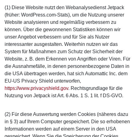
(1) Diese Website nutzt den Webanalysedienst Jetpack
(früher: WordPress.com-Stats), um die Nutzung unserer
Website analysieren und regelmäßig verbessern zu
können. Über die gewonnenen Statistiken können wir
unser Angebot verbessern und für Sie als Nutzer
interessanter ausgestalten. Weiterhin nutzen wir das
System für Maßnahmen zum Schutz der Sicherheit der
Website, z. B. dem Erkennen von Angriffen oder Viren. Für
die Ausnahmefälle, in denen personenbezogene Daten in
die USA übertragen werden, hat sich Automattic Inc. dem
EU-US Privacy Shield unterworfen,
https://www.privacyshield.gov
. Rechtsgrundlage für die
Nutzung von Jetpack ist Art. 6 Abs. 1 S. 1 lit. f DS-GVO.
(2) Für diese Auswertung werden Cookies (näheres dazu
in § 3) auf Ihrem Computer gespeichert. Die so erhobenen
Informationen werden auf einem Server in den USA
gespeichert. Wenn Sie die Speicherung der Cookies