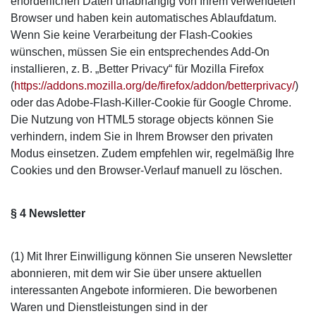
erforderlichen Daten unabhängig von Ihrem verwendeten
Browser und haben kein automatisches Ablaufdatum.
Wenn Sie keine Verarbeitung der Flash-Cookies
wünschen, müssen Sie ein entsprechendes Add-On
installieren, z. B. „Better Privacy“ für Mozilla Firefox
(
https://addons.mozilla.org/de/firefox/addon/betterprivacy/
)
oder das Adobe-Flash-Killer-Cookie für Google Chrome.
Die Nutzung von HTML5 storage objects können Sie
verhindern, indem Sie in Ihrem Browser den privaten
Modus einsetzen. Zudem empfehlen wir, regelmäßig Ihre
Cookies und den Browser-Verlauf manuell zu löschen.
§ 4 Newsletter
(1) Mit Ihrer Einwilligung können Sie unseren Newsletter
abonnieren, mit dem wir Sie über unsere aktuellen
interessanten Angebote informieren. Die beworbenen
Waren und Dienstleistungen sind in der