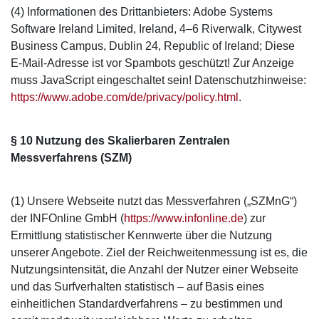
(4) Informationen des Drittanbieters: Adobe Systems
Software Ireland Limited, Ireland, 4–6 Riverwalk, Citywest
Business Campus, Dublin 24, Republic of Ireland;
Diese
E-Mail-Adresse ist vor Spambots geschützt! Zur Anzeige
muss JavaScript eingeschaltet sein!
Datenschutzhinweise:
https://www.adobe.com/de/privacy/policy.html
.
§ 10 Nutzung des Skalierbaren Zentralen
Messverfahrens (SZM)
(1) Unsere Webseite nutzt das Messverfahren („SZMnG“)
der INFOnline GmbH (
https://www.infonline.de
) zur
Ermittlung statistischer Kennwerte über die Nutzung
unserer Angebote. Ziel der Reichweitenmessung ist es, die
Nutzungsintensität, die Anzahl der Nutzer einer Webseite
und das Surfverhalten statistisch – auf Basis eines
einheitlichen Standardverfahrens – zu bestimmen und